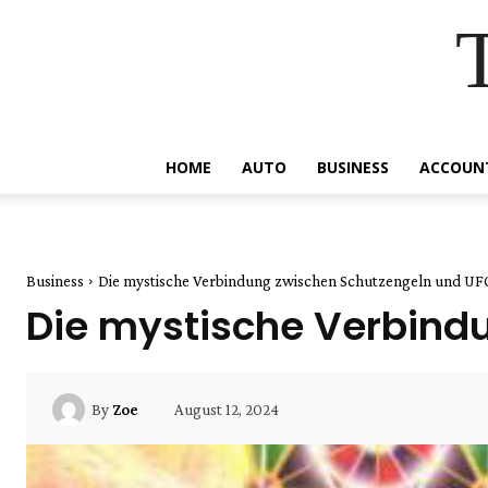
HOME
AUTO
BUSINESS
ACCOUN
Business
Die mystische Verbindung zwischen Schutzengeln und UF
Die mystische Verbind
August 12, 2024
By
Zoe