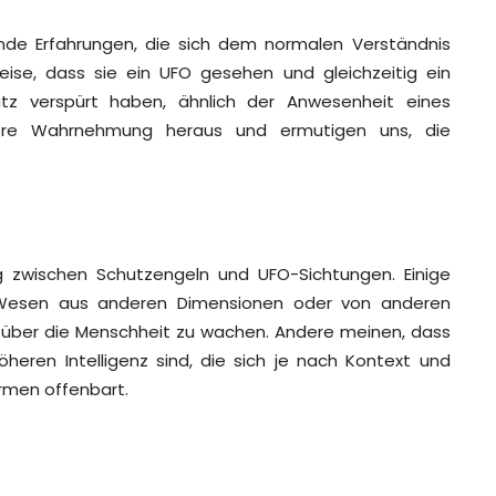
ende Erfahrungen, die sich dem normalen Verständnis
weise, dass sie ein UFO gesehen und gleichzeitig ein
tz verspürt haben, ähnlich der Anwesenheit eines
sere Wahrnehmung heraus und ermutigen uns, die
ng zwischen Schutzengeln und UFO-Sichtungen. Einige
e Wesen aus anderen Dimensionen oder von anderen
m über die Menschheit zu wachen. Andere meinen, dass
eren Intelligenz sind, die sich je nach Kontext und
rmen offenbart.