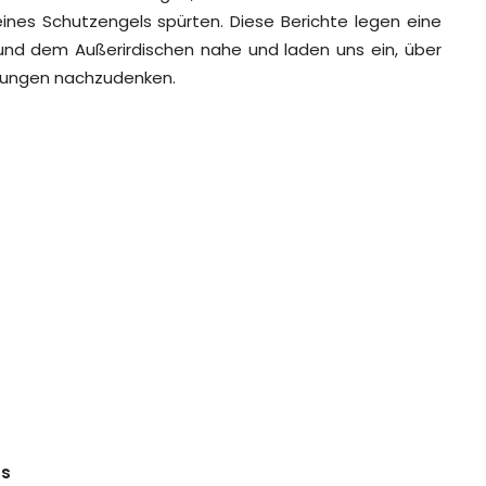
ines Schutzengels spürten. Diese Berichte legen eine
und dem Außerirdischen nahe und laden uns ein, über
nungen nachzudenken.
Os