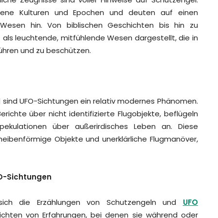
iedene Kulturen und Epochen und deuten auf einen
 Wesen hin. Von biblischen Geschichten bis hin zu
s leuchtende, mitfühlende Wesen dargestellt, die in
ühren und zu beschützen.
 sind UFO-Sichtungen ein relativ modernes Phänomen.
richte über nicht identifizierte Flugobjekte, beflügeln
Spekulationen über außerirdisches Leben an. Diese
heibenförmige Objekte und unerklärliche Flugmanöver,
O-Sichtungen
n sich die Erzählungen von Schutzengeln und
UFO
ichten von Erfahrungen, bei denen sie während oder