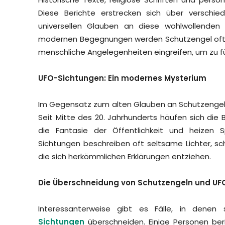
Diese Berichte erstrecken sich über versch
universellen Glauben an diese wohlwollenden
modernen Begegnungen werden Schutzengel oft al
menschliche Angelegenheiten eingreifen, um zu f
UFO-Sichtungen: Ein modernes Mysterium
Im Gegensatz zum alten Glauben an Schutzengel
Seit Mitte des 20. Jahrhunderts häufen sich die Be
die Fantasie der Öffentlichkeit und heizen 
Sichtungen beschreiben oft seltsame Lichter, sc
die sich herkömmlichen Erklärungen entziehen.
Die Überschneidung von Schutzengeln und UF
Interessanterweise gibt es Fälle, in dene
Sichtungen
überschneiden. Einige Personen ber