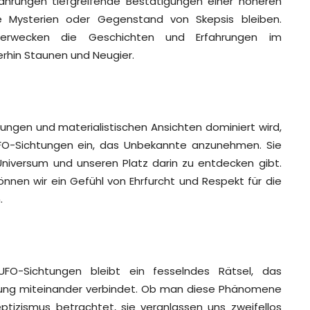
fahrungen tiefgreifende Bestätigungen einer höheren
de Mysterien oder Gegenstand von Skepsis bleiben.
erwecken die Geschichten und Erfahrungen im
hin Staunen und Neugier.
ärungen und materialistischen Ansichten dominiert wird,
UFO-Sichtungen ein, das Unbekannte anzunehmen. Sie
Universum und unseren Platz darin zu entdecken gibt.
önnen wir ein Gefühl von Ehrfurcht und Respekt für die
.
FO-Sichtungen bleibt ein fesselndes Rätsel, das
ahrung miteinander verbindet. Ob man diese Phänomene
tizismus betrachtet, sie veranlassen uns zweifellos