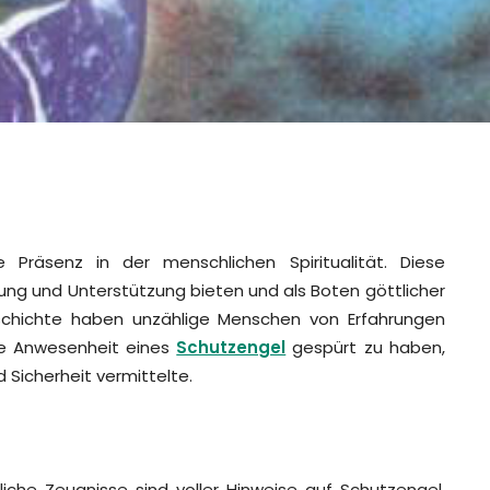
 Präsenz in der menschlichen Spiritualität. Diese
ng und Unterstützung bieten und als Boten göttlicher
eschichte haben unzählige Menschen von Erfahrungen
die Anwesenheit eines
Schutzengel
gespürt zu haben,
d Sicherheit vermittelte.
nliche Zeugnisse sind voller Hinweise auf Schutzengel.