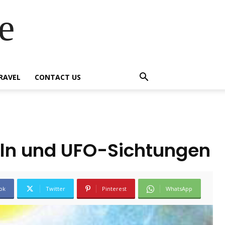
e
RAVEL
CONTACT US
eln und UFO-Sichtungen
ok
Twitter
Pinterest
WhatsApp