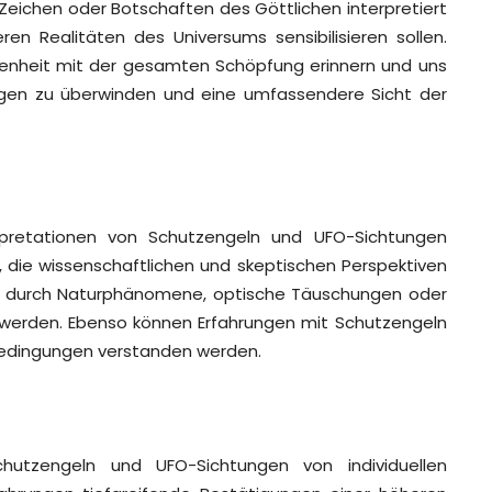
 Zeichen oder Botschaften des Göttlichen interpretiert
en Realitäten des Universums sensibilisieren sollen.
enheit mit der gesamten Schöpfung erinnern und uns
en zu überwinden und eine umfassendere Sicht der
erpretationen von Schutzengeln und UFO-Sichtungen
ig, die wissenschaftlichen und skeptischen Perspektiven
en durch Naturphänomene, optische Täuschungen oder
werden. Ebenso können Erfahrungen mit Schutzengeln
edingungen verstanden werden.
chutzengeln und UFO-Sichtungen von individuellen