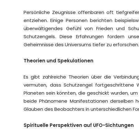
Persönliche Zeugnisse offenbaren oft tiefgreif
entziehen. Einige Personen berichten beispiels
überwältigendes Gefühl von Frieden und Schu
Schutzengels. Diese Erfahrungen fordern un
Geheimnisse des Universums tiefer zu erforschen.
Theorien und Spekulationen
Es gibt zahlreiche Theorien über die Verbindu
vermuten, dass Schutzengel fortgeschritten
Planeten sein könnten, die geschickt wurden, u
beide Phänomene Manifestationen derselben höh
Glauben des Beobachters in unterschiedlichen Fo
Spirituelle Perspektiven auf UFO-Sichtungen