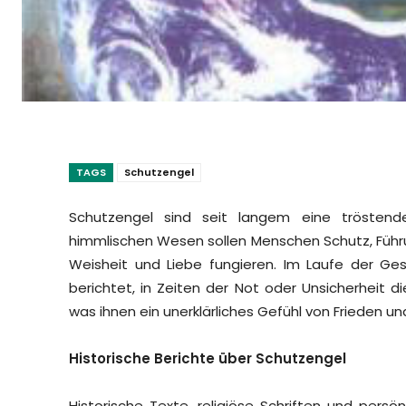
TAGS
Schutzengel
Schutzengel sind seit langem eine tröstende
himmlischen Wesen sollen Menschen Schutz, Führu
Weisheit und Liebe fungieren. Im Laufe der G
berichtet, in Zeiten der Not oder Unsicherheit 
was ihnen ein unerklärliches Gefühl von Frieden un
Historische Berichte über Schutzengel
Historische Texte, religiöse Schriften und persö