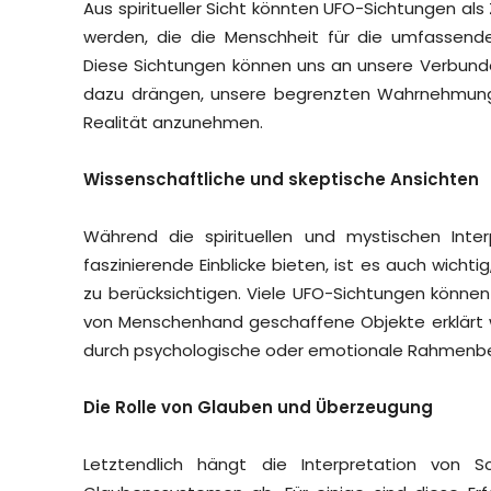
Aus spiritueller Sicht könnten UFO-Sichtungen als
werden, die die Menschheit für die umfassender
Diese Sichtungen können uns an unsere Verbund
dazu drängen, unsere begrenzten Wahrnehmung
Realität anzunehmen.
Wissenschaftliche und skeptische Ansichten
Während die spirituellen und mystischen Int
faszinierende Einblicke bieten, ist es auch wicht
zu berücksichtigen. Viele UFO-Sichtungen könn
von Menschenhand geschaffene Objekte erklärt 
durch psychologische oder emotionale Rahmenb
Die Rolle von Glauben und Überzeugung
Letztendlich hängt die Interpretation von S