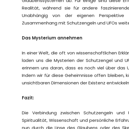
Glaubenssystemen ab. Für einige sind diese Er
Realität, während sie für andere faszinieren
Unabhängig von der eigenen Perspektive 
Zusammenhang mit Schutzengeln und UFOs weiter
Das Mysterium annehmen
In einer Welt, die oft von wissenschaftlichen Erkl
laden uns die Mysterien der Schutzengel und 
erinnern uns daran, dass es noch viel über das 
Indem wir für diese Geheimnisse offen bleiben, k
unsichtbaren Dimensionen der Existenz entwickeln
Fazit:
Die Verbindung zwischen Schutzengeln und U
Spiritualität, Wissenschaft und persönliche Erf
nun durch die Linse des Glaubens oder des Skep